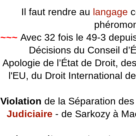
Il faut rendre au
langage
c
phéromon
~~~
Avec 32 fois le 49-3 depu
Décisions du Conseil d’Éta
Apologie de l’État de Droit, d
l'EU, du Droit International d
Violation
de la Séparation des 
Judiciaire
- de Sarkozy à Ma