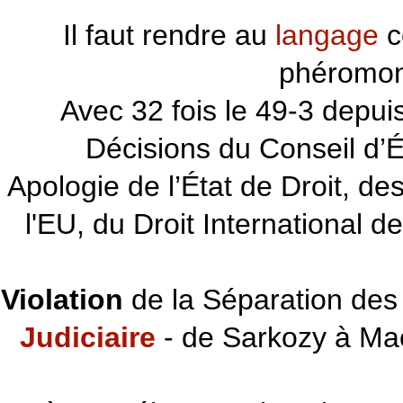
Il faut rendre au
langage
c
phéromon
~~~
Avec 32 fois le 49-3 depu
Décisions du Conseil d’Éta
Apologie de l’État de Droit, d
l'EU, du Droit International d
Violation
de la Séparation des 
Judiciaire
- de Sarkozy à Ma