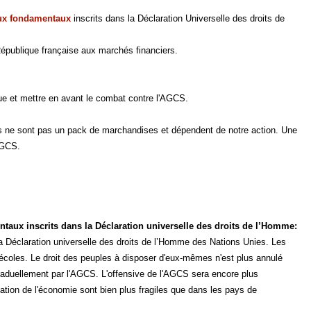
aux fondamentaux
inscrits dans la Déclaration Universelle des droits de
 République française aux marchés financiers.
que et mettre en avant le combat contre l'AGCS.
nts ne sont pas un pack de marchandises et dépendent de notre action. Une
AGCS.
entaux inscrits dans la Déclaration universelle des droits de l’Homme:
a Déclaration universelle des droits de l’Homme des Nations Unies. Les
s écoles. Le droit des peuples à disposer d'eux-mêmes n'est plus annulé
 graduellement par l'AGCS. L'offensive de l'AGCS sera encore plus
sation de l'économie sont bien plus fragiles que dans les pays de