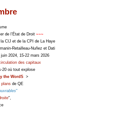
imbre
isme
er de l’État de Droit
~~~
 la CIJ et de la CPI de La Haye
manin-Retailleau-Nuñez et Dati
 juin 2024, 15-22 mars 2026
circulation des capitaux
s-20 où tout explose
y the WordS
>
 plans
de QE
ouvrables
"
roite
",
ce