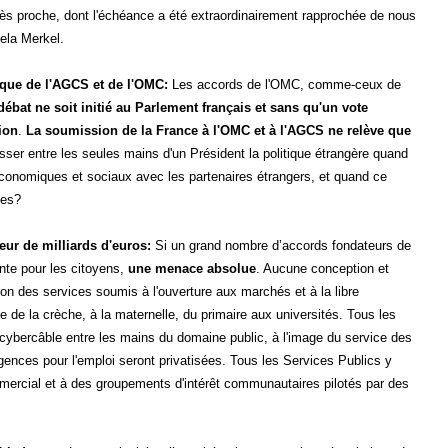
très proche, dont l'échéance a été extraordinairement rapprochée de nous
gela Merkel.
ique de l'AGCS et de l'OMC:
Les accords de l'OMC, comme-ceux de
ébat ne soit initié au Parlement français et sans qu'un vote
ion
.
La soumission de la France à l'OMC et à l'AGCS ne relève que
isser entre les seules mains d'un Président la politique étrangère quand
économiques et sociaux avec les partenaires étrangers, et quand ce
les?
eur de milliards d'euros:
Si un grand nombre d’accords fondateurs de
te pour les citoyens,
une menace absolue
. Aucune conception et
on des services soumis à l'ouverture aux marchés et à la libre
e de la crèche, à la maternelle, du primaire aux universités. Tous les
 cybercâble entre les mains du domaine public, à l'image du service des
Agences pour l'emploi seront privatisées. Tous les Services Publics y
mmercial et à des groupements d'intérêt communautaires pilotés par des