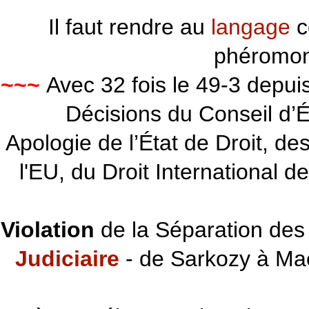
Il faut rendre au
langage
c
phéromon
~~~
Avec 32 fois le 49-3 depu
Décisions du Conseil d’Éta
Apologie de l’État de Droit, d
l'EU, du Droit International d
Violation
de la Séparation des 
Judiciaire
- de Sarkozy à Ma