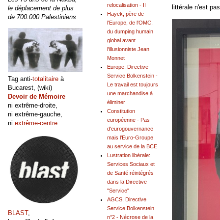
relocalisation - II
littérale n'est 
le déplacement de plus
Hayek, père de
de 700.000 Palestiniens
l'Europe, de l'OMC,
du dumping humain
global avant
l'illusionniste Jean
Monnet
Europe: Directive
Service Bolkenstein -
Tag anti-
totalitaire
à
Le travail est toujours
Bucarest, (wiki)
une marchandise à
Devoir de Mémoire
éliminer
ni extrême-droite,
Constitution
ni extrême-gauche,
européenne - Pas
ni
extrême-centre
d'eurogouvernance
mais l'Euro-Groupe
au service de la BCE
Lustration libérale:
Services Sociaux et
de Santé réintégrés
dans la Directive
"Service"
AGCS, Directive
Service Bolkenstein
BLAST
,
n°2 - Nécrose de la