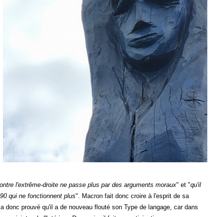
ontre l'extrême-droite ne passe plus par des arguments moraux
" et "
qu'il
0 qui ne fonctionnent plus
". Macron fait donc croire à l'esprit de sa
a donc prouvé qu'il a de nouveau flouté son Type de langage, car dans