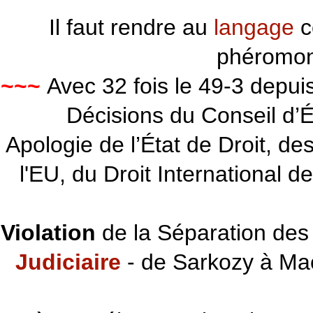
Il faut rendre au
langage
c
phéromon
~~~
Avec 32 fois le 49-3 depu
Décisions du Conseil d’Éta
Apologie de l’État de Droit, d
l'EU, du Droit International d
Violation
de la Séparation des 
Judiciaire
- de Sarkozy à Ma