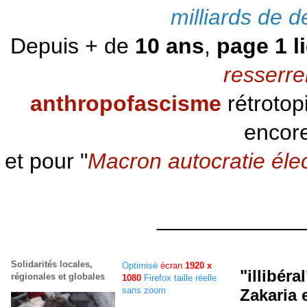
milliards de d
Depuis + de
10 ans
,
page 1 l
resserre
anthropofascisme
rétrotop
encore
et pour "
Macron autocratie éle
____________
Solidarités locales,
Optimisé
écran
1920 x
"illibéra
régionales et globales
1080
Firefox taille réelle
sans zoom
Zakaria 