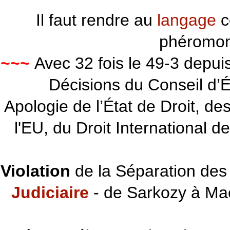
Il faut rendre au
langage
c
phéromon
~~~
Avec 32 fois le 49-3 depu
Décisions du Conseil d’Éta
Apologie de l’État de Droit, d
l'EU, du Droit International d
Violation
de la Séparation des 
Judiciaire
- de Sarkozy à Ma