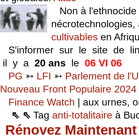
Non à l'ethnocide 
nécrotechnologies,
cultivables
en Afriq
S'informer sur le site de li
il y a
20 ans
le
06 VI 06
PG
➳
LFI
➳
Parlement de l'U
Nouveau Front Populaire 2024
Finance Watch
| aux urnes, on
⇖ ⇖
Tag
anti-totalitaire
à Buca
Rénovez Maintenant 