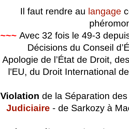
Il faut rendre au
langage
c
phéromon
~~~
Avec 32 fois le 49-3 depu
Décisions du Conseil d’Éta
Apologie de l’État de Droit, d
l'EU, du Droit International d
Violation
de la Séparation des 
Judiciaire
- de Sarkozy à Ma