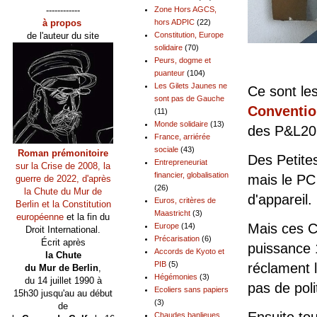
------------
Zone Hors AGCS,
à propos
hors ADPIC
(22)
de l'auteur du site
Constitution, Europe
solidaire
(70)
Peurs, dogme et
puanteur
(104)
Les Gilets Jaunes ne
Ce sont le
sont pas de Gauche
Conventio
(11)
Monde solidaire
(13)
des P&L201
France, arriérée
sociale
(43)
Roman prémonitoire
Des Petites
Entrepreneuriat
sur la Crise de 2008, la
financier, globalisation
mais le PC 
guerre de 2022, d'après
(26)
la Chute du Mur de
d'appareil.
Euros, critères de
Berlin et la Constitution
Maastricht
(3)
européenne
et la fin du
Mais ces C
Europe
(14)
Droit International.
Précarisation
(6)
Écrit après
puissance 1
Accords de Kyoto et
la Chute
PIB
(5)
réclament 
du Mur de Berlin
,
Hégémonies
(3)
du 14 juillet 1990 à
pas de poli
Ecoliers sans papiers
15h30 jusqu'au au début
(3)
de
Chaudes banlieues,