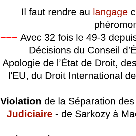
Il faut rendre au
langage
c
phéromon
~~~
Avec 32 fois le 49-3 depu
Décisions du Conseil d’Éta
Apologie de l’État de Droit, d
l'EU, du Droit International d
Violation
de la Séparation des 
Judiciaire
- de Sarkozy à Ma