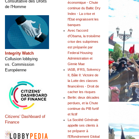
Consultative des Droits
économique - Chute
de l'Homme
continue du Baltic Dry
Index - La crise et
l'Etat engraissent les
banques
Avec l'accord
d'Obama, la troisième
crise des subprimes
est préparée par
Integrity Watch
Federal Housing
Collusion lobbying
Administration et
vs. Commission
Ginnie Mae
Européenne
IASB, IFRS, Solvency
II, Bâle II: Victoire de
la Lutte des classes
financières - Droit de
cacher les risques
Berlin: deux décades
perdues, et la Chute
continue du PIB furtif
et fictif
Citizens' Dashboard of
La Société Générale
Finance
appelle ses clients à
se préparer à
l'Effondrement Global