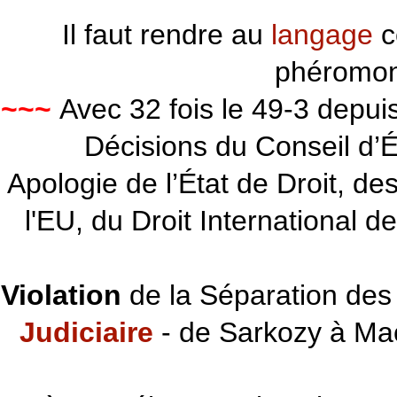
Il faut rendre au
langage
c
phéromon
~~~
Avec 32 fois le 49-3 depu
Décisions du Conseil d’Éta
Apologie de l’État de Droit, d
l'EU, du Droit International d
Violation
de la Séparation des 
Judiciaire
- de Sarkozy à Ma