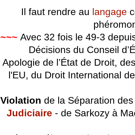
Il faut rendre au
langage
c
phéromon
~~~
Avec 32 fois le 49-3 depu
Décisions du Conseil d’Éta
Apologie de l’État de Droit, d
l'EU, du Droit International d
Violation
de la Séparation des 
Judiciaire
- de Sarkozy à Ma