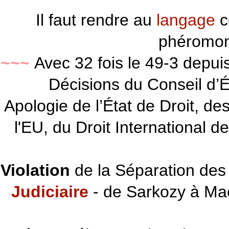
Il faut rendre au
langage
c
phéromon
~~~
Avec 32 fois le 49-3 depu
Décisions du Conseil d’Éta
Apologie de l’État de Droit, d
l'EU, du Droit International d
Violation
de la Séparation des 
Judiciaire
- de Sarkozy à Ma