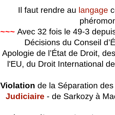
Il faut rendre au
langage
c
phéromon
~~~
Avec 32 fois le 49-3 depu
Décisions du Conseil d’Éta
Apologie de l’État de Droit, d
l'EU, du Droit International d
Violation
de la Séparation des 
Judiciaire
- de Sarkozy à Ma