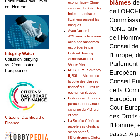
Consultative des Droits
blâmes
de
économique - Chute
de l'Homme
continue du Baltic Dry
de l'OHCH
Index - La crise et
Commissar
l'Etat engraissent les
banques
l'ONU aux 
Avec l'accord
de l'Homm
d'Obama, la troisième
crise des subprimes
Conseil de
est préparée par
Integrity Watch
Federal Housing
l'Europe, d
Collusion lobbying
Administration et
Parlement
vs. Commission
Ginnie Mae
Européenne
IASB, IFRS, Solvency
Européen,
II, Bâle II: Victoire de
Conseil Eu
la Lutte des classes
financières - Droit de
de la Com
cacher les risques
Européenne
Berlin: deux décades
perdues, et la Chute
Cour Euro
continue du PIB furtif
des Droits
et fictif
Citizens' Dashboard of
La Société Générale
Finance
l'Homme, e
appelle ses clients à
se préparer à
passe. A pa
l'Effondrement Global