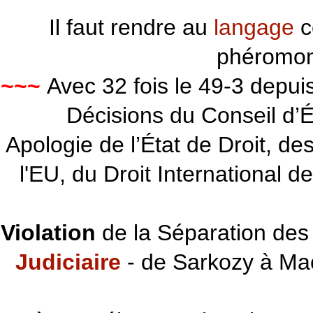
Il faut rendre au
langage
c
phéromon
~~~
Avec 32 fois le 49-3 depu
Décisions du Conseil d’Éta
Apologie de l’État de Droit, d
l'EU, du Droit International d
Violation
de la Séparation des 
Judiciaire
- de Sarkozy à Ma