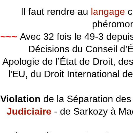
Il faut rendre au
langage
c
phéromon
~~~
Avec 32 fois le 49-3 depu
Décisions du Conseil d’Éta
Apologie de l’État de Droit, d
l'EU, du Droit International d
Violation
de la Séparation des 
Judiciaire
- de Sarkozy à Ma