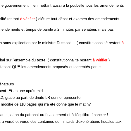
le gouvernement en mettant aussi à la poubelle tous les amendements
lité restant
à vérifier
) clôture tout débat et examen des amendements
endements et temps de parole à 2 minutes par sénateur, mais pas
ns explication par le ministre Dussopt... ( constitutionnalité restant
à
bal sur l'ensemble du texte ( constitutionnalité restant
à vérifier
)
nant QUE les amendements proposés ou acceptés par le
énateurs
ent. Et en une après-midi.
 grâce au parti de droite LR qui ne représente
modifié de 110 pages qui n'a été donné que le matin?
rticipation du patronat au financement et à l'équilibre financier !
a versé et verse des centaines de milliards d'exonérations fiscales aux