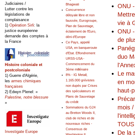
Judiciaires /
Bhagwati
ONU -
Lutter contre les
Concurrence
Mettre
législations de
déloyale libre et non
complaisance
faussée, Eurogroupe,
vie à
1)
Opération Sirli
: la
Plan de Sauvetage,
ONU - 
justice européenne
éclatement de l'Euro,
demande des comptes à
déni d'Europe
de plu
la France
Ce Pays, appelé
Panégy
USA, en banqueroute
d'Etat. Effondrement
duo Ma
URSS-USA -
l'Anne
Commencement du
Histoire coloniale et
3ème millénaire
postcoloniale
Le mas
8% - IG Metall,
1) Guerre d'Algérie,
1.165.000 grévistes
en mon
les
armes chimiques
non dupés par Crises
françaises
haut-p
des spéculateurs et
2) Edwyn Plenel: «
Plans de Sauvetage
Palestine, notre blessure
Précar
du crédit
»
mois /
Sommations du G24
au Bretton Woods II,
l'intel
club de riches et de
TOUS 
nouveaux riches -
Consensus de
De la 
Investigate Europe
Washington II