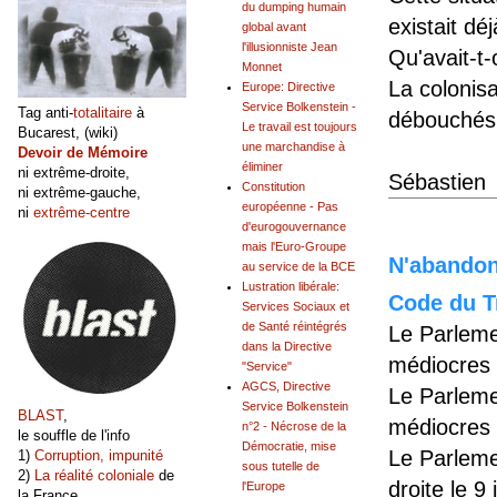
du dumping humain
existait dé
global avant
l'illusionniste Jean
Qu'avait-t
Monnet
La colonisa
Europe: Directive
Service Bolkenstein -
Tag anti-
totalitaire
à
débouchés
Le travail est toujours
Bucarest, (wiki)
une marchandise à
Devoir de Mémoire
éliminer
ni extrême-droite,
Sébastien
Constitution
ni extrême-gauche,
européenne - Pas
ni
extrême-centre
d'eurogouvernance
mais l'Euro-Groupe
N'abandonn
au service de la BCE
Lustration libérale:
Code du Tr
Services Sociaux et
de Santé réintégrés
Le Parleme
dans la Directive
médiocres 
"Service"
AGCS, Directive
Le Parleme
Service Bolkenstein
BLAST
,
médiocres 
n°2 - Nécrose de la
le souffle de l'info
Démocratie, mise
Le Parleme
1)
Corruption, impunité
sous tutelle de
2)
La réalité coloniale
de
droite le 9
l'Europe
la France