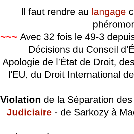
Il faut rendre au
langage
c
phéromon
~~~
Avec 32 fois le 49-3 depu
Décisions du Conseil d’Éta
Apologie de l’État de Droit, d
l'EU, du Droit International d
Violation
de la Séparation des 
Judiciaire
- de Sarkozy à Ma