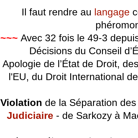
Il faut rendre au
langage
c
phéromon
~~~
Avec 32 fois le 49-3 depu
Décisions du Conseil d’Éta
Apologie de l’État de Droit, d
l'EU, du Droit International d
Violation
de la Séparation des 
Judiciaire
- de Sarkozy à Ma