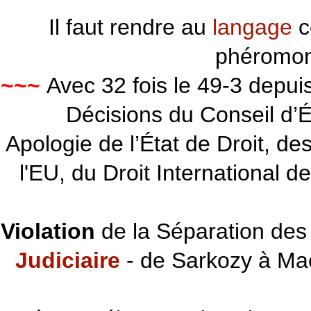
Il faut rendre au
langage
c
phéromon
~~~
Avec 32 fois le 49-3 depu
Décisions du Conseil d’Éta
Apologie de l’État de Droit, d
l'EU, du Droit International d
Violation
de la Séparation des 
Judiciaire
- de Sarkozy à Ma