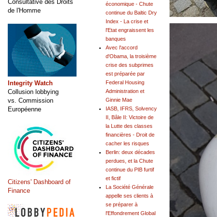
Consultative des Droits
économique - Chute
de l'Homme
continue du Baltic Dry
Index - La crise et
l'Etat engraissent les
banques
Avec l'accord
d'Obama, la troisième
crise des subprimes
est préparée par
Integrity Watch
Federal Housing
Collusion lobbying
Administration et
vs. Commission
Ginnie Mae
Européenne
IASB, IFRS, Solvency
II, Bâle II: Victoire de
la Lutte des classes
financières - Droit de
cacher les risques
Berlin: deux décades
perdues, et la Chute
continue du PIB furtif
et fictif
Citizens' Dashboard of
La Société Générale
Finance
appelle ses clients à
se préparer à
l'Effondrement Global