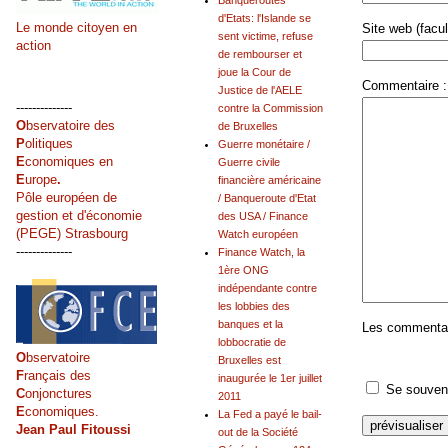
Banqueroutes
d'Etats: l'Islande se
Le monde citoyen en
Site web (facult
sent victime, refuse
action
de rembourser et
joue la Cour de
Commentaire :
Justice de l'AELE
--------------
contre la Commission
O
bservatoire des
de Bruxelles
P
olitiques
Guerre monétaire /
E
conomiques en
Guerre civile
E
urope
.
financière américaine
Pôle européen de
/ Banqueroute d'Etat
gestion et d'économie
des USA / Finance
(PEGE) Strasbourg
Watch européen
--------------
Finance Watch, la
1ère ONG
indépendante contre
les lobbies des
banques et la
Les commentair
lobbocratie de
O
bservatoire
Bruxelles est
F
rançais des
inaugurée le 1er juillet
Se souveni
C
onjonctures
2011
E
conomiques.
La Fed a payé le bail-
Jean Paul Fitoussi
out de la Société