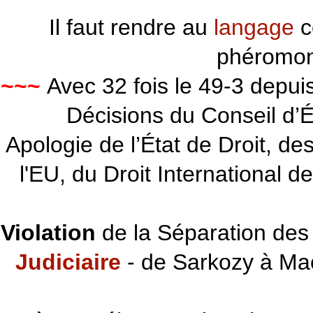
Il faut rendre au
langage
c
phéromon
~~~
Avec 32 fois le 49-3 depu
Décisions du Conseil d’Éta
Apologie de l’État de Droit, d
l'EU, du Droit International d
Violation
de la Séparation des 
Judiciaire
- de Sarkozy à Ma