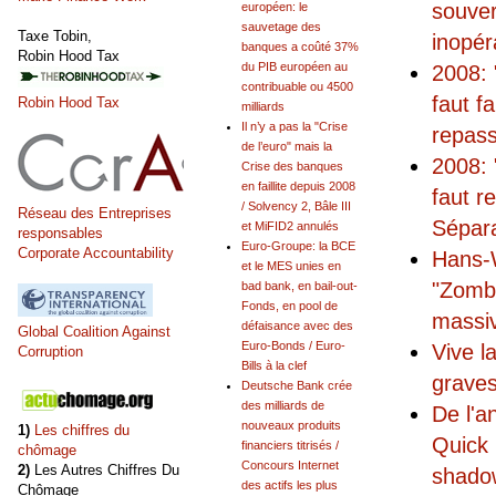
souver
européen: le
sauvetage des
Taxe Tobin,
inopér
banques a coûté 37%
Robin Hood Tax
du PIB européen au
2008: 
contribuable ou 4500
faut f
Robin Hood Tax
milliards
Il n’y a pas la "Crise
repas
de l’euro" mais la
2008: 
Crise des banques
en faillite depuis 2008
faut r
/ Solvency 2, Bâle III
Réseau des Entreprises
Sépar
et MiFID2 annulés
responsables
Euro-Groupe: la BCE
Corporate Accountability
Hans-W
et le MES unies en
"Zomb
bad bank, en bail-out-
Fonds, en pool de
massiv
défaisance avec des
Global Coalition Against
Euro-Bonds / Euro-
Vive l
Corruption
Bills à la clef
graves
Deutsche Bank crée
des milliards de
De l'a
nouveaux produits
1)
Les chiffres du
Quick 
financiers titrisés /
chômage
Concours Internet
2)
Les Autres Chiffres Du
shadow
des actifs les plus
Chômage