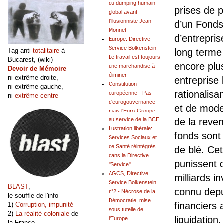
du dumping humain
prises de p
global avant
l'illusionniste Jean
d’un Fond
Monnet
d’entrepris
Europe: Directive
Service Bolkenstein -
long terme
Tag anti-
totalitaire
à
Le travail est toujours
Bucarest, (wiki)
encore plu
une marchandise à
Devoir de Mémoire
éliminer
ni extrême-droite,
entreprise 
Constitution
ni extrême-gauche,
rationalis
européenne - Pas
ni
extrême-centre
d'eurogouvernance
et de moder
mais l'Euro-Groupe
de la reven
au service de la BCE
Lustration libérale:
fonds sont
Services Sociaux et
de Santé réintégrés
de blé. Cet
dans la Directive
punissent d
"Service"
AGCS, Directive
milliards i
Service Bolkenstein
BLAST
,
connu depu
n°2 - Nécrose de la
le souffle de l'info
Démocratie, mise
financiers a
1)
Corruption, impunité
sous tutelle de
2)
La réalité coloniale
de
liquidation
l'Europe
la France