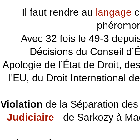
Il faut rendre au
langage
c
phéromon
~~~
Avec 32 fois le 49-3 depu
Décisions du Conseil d’Éta
Apologie de l’État de Droit, d
l'EU, du Droit International d
Violation
de la Séparation des 
Judiciaire
- de Sarkozy à Ma