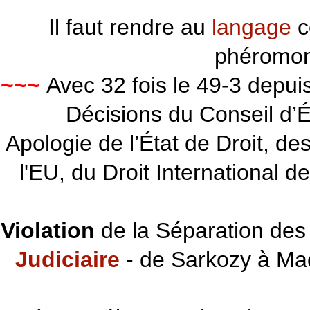
Il faut rendre au
langage
c
phéromon
~~~
Avec 32 fois le 49-3 depu
Décisions du Conseil d’Éta
Apologie de l’État de Droit, d
l'EU, du Droit International d
Violation
de la Séparation des 
Judiciaire
- de Sarkozy à Ma