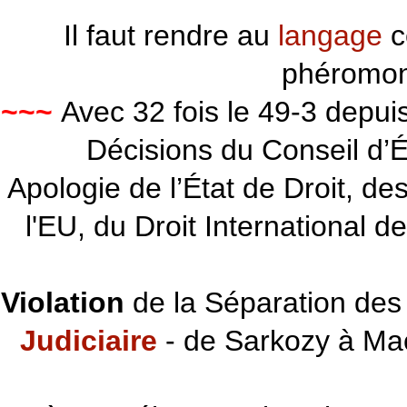
Il faut rendre au
langage
c
phéromon
~~~
Avec 32 fois le 49-3 depu
Décisions du Conseil d’Éta
Apologie de l’État de Droit, d
l'EU, du Droit International d
Violation
de la Séparation des 
Judiciaire
- de Sarkozy à Ma