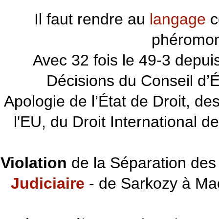
Il faut rendre au
langage
c
phéromon
~~~
Avec 32 fois le 49-3 depu
Décisions du Conseil d’Éta
Apologie de l’État de Droit, d
l'EU, du Droit International d
Violation
de la Séparation des 
Judiciaire
- de Sarkozy à Ma