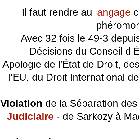
Il faut rendre au
langage
c
phéromon
~~~
Avec 32 fois le 49-3 depu
Décisions du Conseil d’Éta
Apologie de l’État de Droit, d
l'EU, du Droit International d
Violation
de la Séparation des 
Judiciaire
- de Sarkozy à Ma