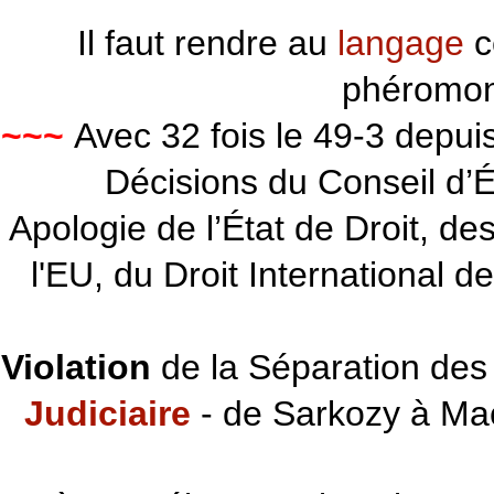
Il faut rendre au
langage
c
phéromon
~~~
Avec 32 fois le 49-3 depu
Décisions du Conseil d’Éta
Apologie de l’État de Droit, d
l'EU, du Droit International d
Violation
de la Séparation des 
Judiciaire
- de Sarkozy à Ma