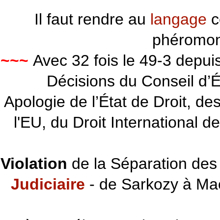
Il faut rendre au
langage
c
phéromon
~~~
Avec 32 fois le 49-3 depu
Décisions du Conseil d’Éta
Apologie de l’État de Droit, d
l'EU, du Droit International d
Violation
de la Séparation des 
Judiciaire
- de Sarkozy à Ma