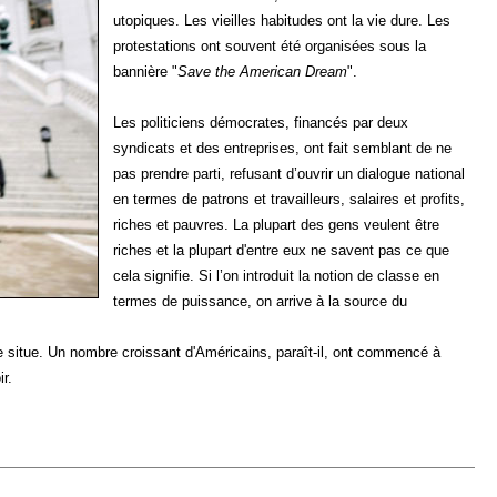
utopiques. Les vieilles habitudes ont la vie dure. Les
protestations ont souvent été organisées sous la
bannière "
Save the American Dream
".
Les politiciens démocrates, financés par deux
syndicats et des entreprises, ont fait semblant de ne
pas prendre parti, refusant d’ouvrir un dialogue national
en termes de patrons et travailleurs, salaires et profits,
riches et pauvres. La plupart des gens veulent être
riches et la plupart d'entre eux ne savent pas ce que
cela signifie. Si l’on introduit la notion de classe en
termes de puissance, on arrive à la source du
e situe. Un nombre croissant d'Américains, paraît-il, ont commencé à
r.