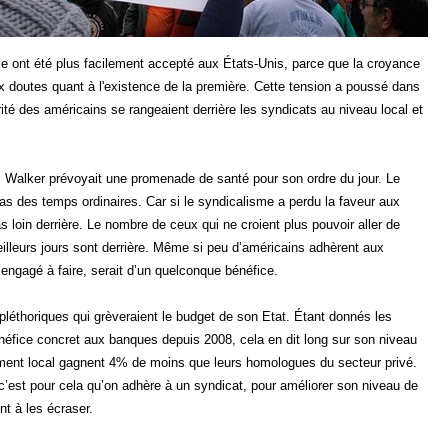
se ont été plus facilement accepté aux États-Unis, parce que la croyance
ux doutes quant à l'existence de la première. Cette tension a poussé dans
té des américains se rangeaient derrière les syndicats au niveau local et
e, Walker prévoyait une promenade de santé pour son ordre du jour. Le
 des temps ordinaires. Car si le syndicalisme a perdu la faveur aux
s loin derrière. Le nombre de ceux qui ne croient plus pouvoir aller de
eilleurs jours sont derrière. Même si peu d’américains adhèrent aux
engagé à faire, serait d’un quelconque bénéfice.
pléthoriques qui grèveraient le budget de son Etat. Étant donnés les
énéfice concret aux banques depuis 2008, cela en dit long sur son niveau
ement local gagnent 4% de moins que leurs homologues du secteur privé.
c’est pour cela qu’on adhère à un syndicat, pour améliorer son niveau de
nt à les écraser.