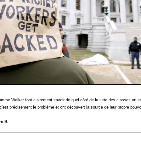
omme Walker font clairement savoir de quel côté de la lutte des classes on s
'est précisément le problème et ont découvert la source de leur propre pouvoi
re B.