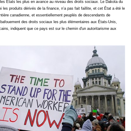
t les États les plus en avance au niveau des droits sociaux. Le Dakota du
 produits dérivés de la finance, n’a pas fait faillite, et cet État a été le
rontière canadienne, et essentiellement peuplés de descendants de
e bafouement des droits sociaux les plus élémentaires aux États-Unis,
ains, indiquent que ce pays est sur le chemin d'un autoritarisme aux