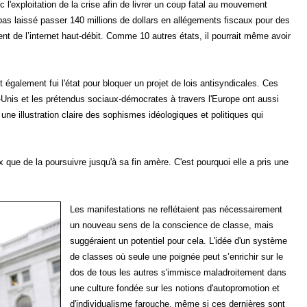
c l'exploitation de la crise afin de livrer un coup fatal au mouvement
it pas laissé passer 140 millions de dollars en allégements fiscaux pour des
t de l’internet haut-débit. Comme 10 autres états, il pourrait même avoir
t également fui l'état pour bloquer un projet de lois antisyndicales. Ces
-Unis et les prétendus sociaux-démocrates à travers l'Europe ont aussi
ne illustration claire des sophismes idéologiques et politiques qui
que de la poursuivre jusqu'à sa fin amère. C'est pourquoi elle a pris une
Les manifestations ne reflétaient pas nécessairement
un nouveau sens de la conscience de classe, mais
suggéraient un potentiel pour cela. L'idée d'un système
de classes où seule une poignée peut s’enrichir sur le
dos de tous les autres s'immisce maladroitement dans
une culture fondée sur les notions d'autopromotion et
d'individualisme farouche, même si ces dernières sont