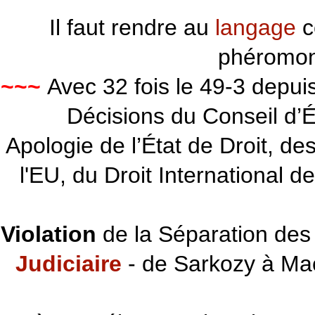
Il faut rendre au
langage
c
phéromon
~~~
Avec 32 fois le 49-3 depu
Décisions du Conseil d’Éta
Apologie de l’État de Droit, d
l'EU, du Droit International d
Violation
de la Séparation des 
Judiciaire
- de Sarkozy à Ma