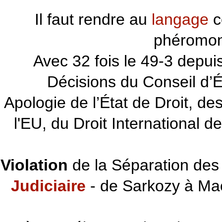
Il faut rendre au
langage
c
phéromon
~~~
Avec 32 fois le 49-3 depu
Décisions du Conseil d’Éta
Apologie de l’État de Droit, d
l'EU, du Droit International d
Violation
de la Séparation des 
Judiciaire
- de Sarkozy à Ma