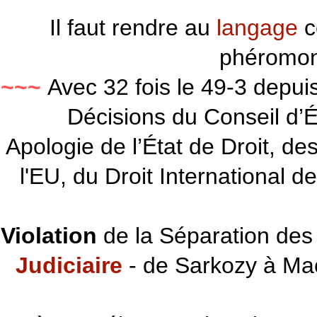
Il faut rendre au
langage
c
phéromon
~~~
Avec 32 fois le 49-3 depu
Décisions du Conseil d’Éta
Apologie de l’État de Droit, d
l'EU, du Droit International d
Violation
de la Séparation des 
Judiciaire
- de Sarkozy à Ma