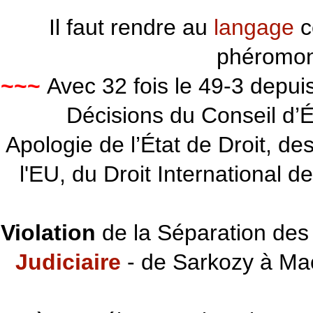
Il faut rendre au
langage
c
phéromon
~~~
Avec 32 fois le 49-3 depu
Décisions du Conseil d’Éta
Apologie de l’État de Droit, d
l'EU, du Droit International d
Violation
de la Séparation des 
Judiciaire
- de Sarkozy à Ma