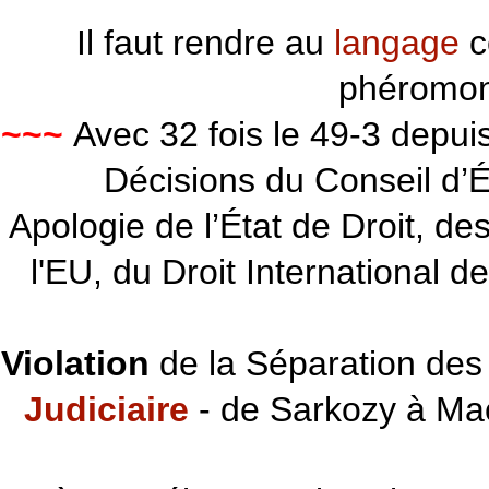
Il faut rendre au
langage
c
phéromon
~~~
Avec 32 fois le 49-3 depu
Décisions du Conseil d’Éta
Apologie de l’État de Droit, d
l'EU, du Droit International d
Violation
de la Séparation des 
Judiciaire
- de Sarkozy à Ma