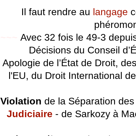
Il faut rendre au
langage
c
phéromon
~~~
Avec 32 fois le 49-3 depu
Décisions du Conseil d’Éta
Apologie de l’État de Droit, d
l'EU, du Droit International d
Violation
de la Séparation des 
Judiciaire
- de Sarkozy à Ma