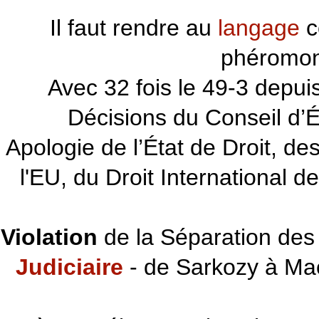
Il faut rendre au
langage
c
phéromon
~~~
Avec 32 fois le 49-3 depu
Décisions du Conseil d’Éta
Apologie de l’État de Droit, d
l'EU, du Droit International d
Violation
de la Séparation des 
Judiciaire
- de Sarkozy à Ma