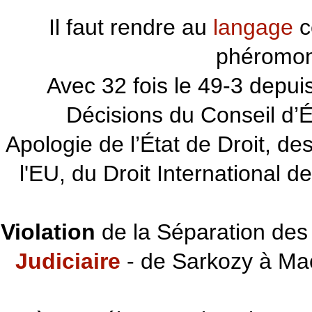
Il faut rendre au
langage
c
phéromon
~~~
Avec 32 fois le 49-3 depu
Décisions du Conseil d’Éta
Apologie de l’État de Droit, d
l'EU, du Droit International d
Violation
de la Séparation des 
Judiciaire
- de Sarkozy à Ma