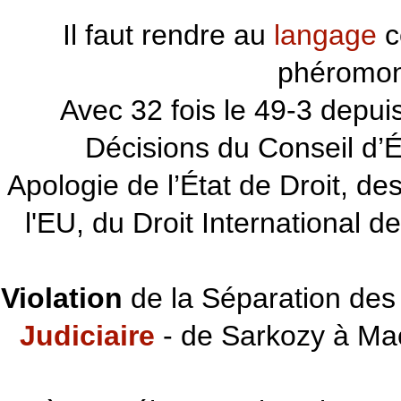
Il faut rendre au
langage
c
phéromon
~~~
Avec 32 fois le 49-3 depu
Décisions du Conseil d’Éta
Apologie de l’État de Droit, d
l'EU, du Droit International d
Violation
de la Séparation des 
Judiciaire
- de Sarkozy à Ma