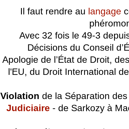
Il faut rendre au
langage
c
phéromon
~~~
Avec 32 fois le 49-3 depu
Décisions du Conseil d’Éta
Apologie de l’État de Droit, d
l'EU, du Droit International d
Violation
de la Séparation des 
Judiciaire
- de Sarkozy à Ma