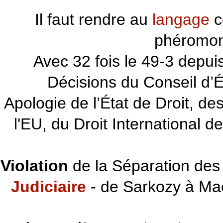
Il faut rendre au
langage
c
phéromon
~~~
Avec 32 fois le 49-3 depu
Décisions du Conseil d’Éta
Apologie de l’État de Droit, d
l'EU, du Droit International d
Violation
de la Séparation des 
Judiciaire
- de Sarkozy à Ma