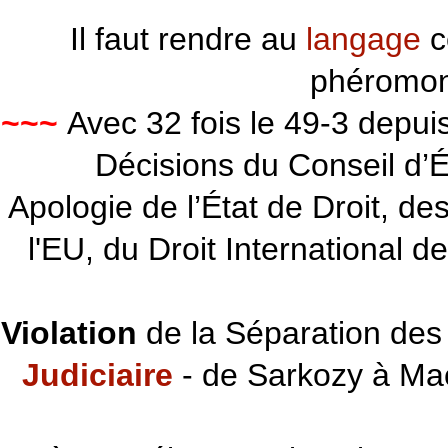
Il faut rendre au
langage
c
phéromon
~~~
Avec 32 fois le 49-3 depu
Décisions du Conseil d’Éta
Apologie de l’État de Droit, d
l'EU, du Droit International d
Violation
de la Séparation des 
Judiciaire
- de Sarkozy à Ma