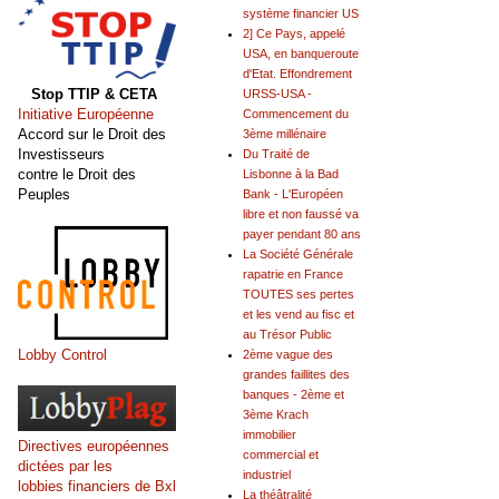
système financier US
2] Ce Pays, appelé
USA, en banqueroute
d'Etat. Effondrement
Stop TTIP & CETA
URSS-USA -
Initiative Européenne
Commencement du
Accord sur le Droit des
3ème millénaire
Investisseurs
Du Traité de
contre le Droit des
Lisbonne à la Bad
Peuples
Bank - L'Européen
libre et non faussé va
payer pendant 80 ans
La Société Générale
rapatrie en France
TOUTES ses pertes
et les vend au fisc et
au Trésor Public
Lobby Control
2ème vague des
grandes faillites des
banques - 2ème et
3ème Krach
immobilier
Directives européennes
commercial et
dictées par les
industriel
lobbies financiers de Bxl
La théâtralité