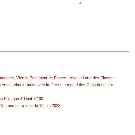
ocratie, Vive le Parlement de France - Vive la Lutte des Classes
...
anter des choux, mais avec la tête et le regard des Gens dans leur
 Politique & Droit 3/100
...
ictoire est à vous le 19 juin 2022
...