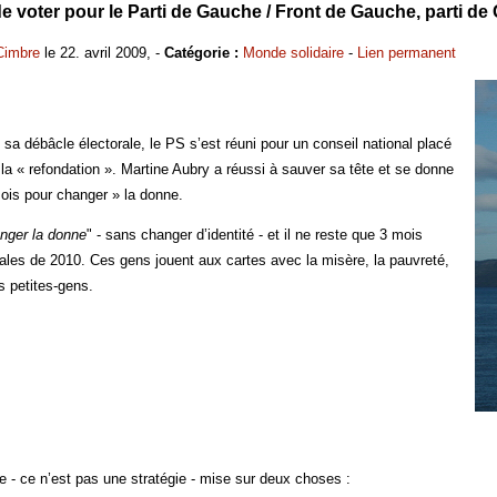
 de voter pour le Parti de Gauche / Front de Gauche, parti d
Cimbre
le 22. avril 2009, -
Catégorie :
Monde solidaire
-
Lien permanent
sa débâcle électorale, le PS s’est réuni pour un conseil national placé
la « refondation ». Martine Aubry a réussi à sauver sa tête et se donne
mois pour changer » la donne.
nger la donne
" - sans changer d’identité - et il ne reste que 3 mois
ales de 2010. Ces gens jouent aux cartes avec la misère, la pauvreté,
s petites-gens.
e - ce n’est pas une stratégie - mise sur deux choses :