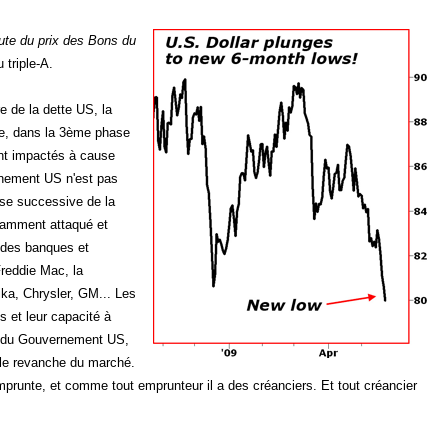
ute du prix des Bons du
 triple-A.
e de la dette US, la
e, dans la 3ème phase
nt impactés à cause
rnement US n'est pas
se successive de la
stamment attaqué et
) des banques et
reddie Mac, la
ka, Chrysler, GM... Les
s et leur capacité à
our du Gouvernement US,
 le revanche du marché.
runte, et comme tout emprunteur il a des créanciers. Et tout créancier