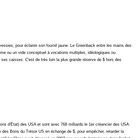
vessies, pour éclairer son fournil jaune. Le Greenback entre les mains des
ome ou un vide conceptuel à vocations multiples, idéologiques ou
ses caisses. C'est de très loin la plus grande réserve de $ hors des
ions d'État) des USA et sont avec 768 milliards le 1er créancier des USA.
sse des Bons du Trésor US en échange de $, pour empêcher, retarder la