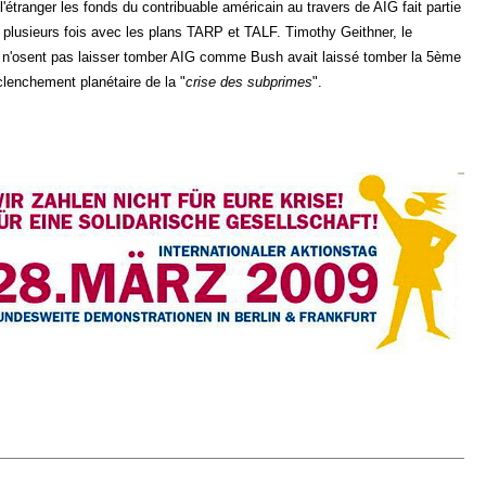
étranger les fonds du contribuable américain au travers de AIG fait partie
plusieurs fois avec les plans TARP et TALF. Timothy Geithner, le
t n'osent pas laisser tomber AIG comme Bush avait laissé tomber la 5ème
lenchement planétaire de la "
crise des subprimes
".