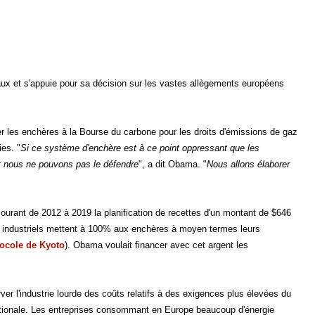
ux et s'appuie pour sa décision sur les vastes allègements européens
 les enchères à la Bourse du carbone pour les droits d'émissions de gaz
ies. "
Si ce système d'enchère est à ce point oppressant que les
t nous ne pouvons pas le défendre
", a dit Obama. "
Nous allons élaborer
ourant de 2012 à 2019 la planification de recettes d'un montant de $646
urs industriels mettent à 100% aux enchères à moyen termes leurs
ocole de Kyoto
). Obama voulait financer avec cet argent les
r l'industrie lourde des coûts relatifs à des exigences plus élevées du
ationale. Les entreprises consommant en Europe beaucoup d'énergie