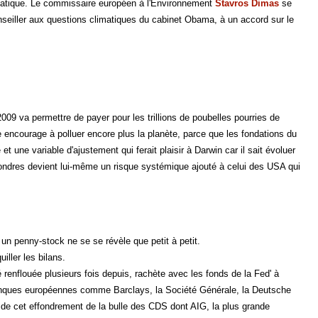
atique. Le commissaire européen à l'Environnement
Stavros Dimas
se
seiller aux questions climatiques du cabinet Obama, à un accord sur le
2009 va permettre de payer pour les trillions de poubelles pourries de
e encourage à polluer encore plus la planète, parce que les fondations du
 et une variable d'ajustement qui ferait plaisir à Darwin car il sait évoluer
Londres devient lui-même un risque systémique ajouté à celui des USA qui
 un penny-stock ne se se révèle que petit à petit.
ller les bilans.
renflouée plusieurs fois depuis, rachète avec les fonds de la Fed' à
 banques européennes comme Barclays, la Société Générale, la Deutsche
 de cet effondrement de la bulle des CDS dont AIG, la plus grande