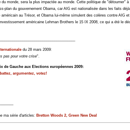
du monde, sera la plus impactée au monde. Cette politique de "détourner" à l'
ss-plan du gouvernement Obama, car AIG est nationalisée dans les faits déjà 
e américain au Trésor, et Obama lui-même simulent des colères contre AIG e
investissement américaine Lehman Brothers le 15 IX 2008, ce qui a été le déc
_____________________________________
nternationale
du 28 mars 2009:
s pas pour votre crise
".
oix de Gauche aux Elections européennes 2009:
ébattez, argumentez, votez!
------------
ne ma série d'articles:
Bretton Woods 2, Green New Deal