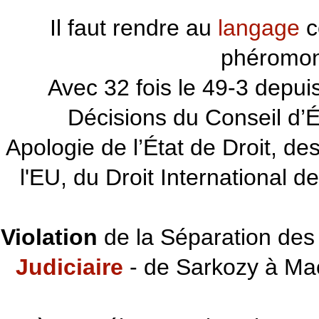
Il faut rendre au
langage
c
phéromon
~~~
Avec 32 fois le 49-3 depu
Décisions du Conseil d’Éta
Apologie de l’État de Droit, d
l'EU, du Droit International d
Violation
de la Séparation des 
Judiciaire
- de Sarkozy à Ma