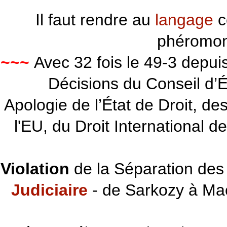
Il faut rendre au
langage
c
phéromon
~~~
Avec 32 fois le 49-3 depu
Décisions du Conseil d’Éta
Apologie de l’État de Droit, d
l'EU, du Droit International d
Violation
de la Séparation des 
Judiciaire
- de Sarkozy à Ma