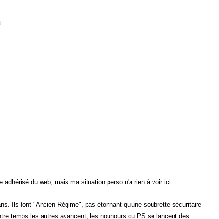
t
dhérisé du web, mais ma situation perso n'a rien à voir ici.
ans. Ils font "Ancien Régime", pas étonnant qu'une soubrette sécuritaire
. Entre temps les autres avancent, les nounours du PS se lancent des