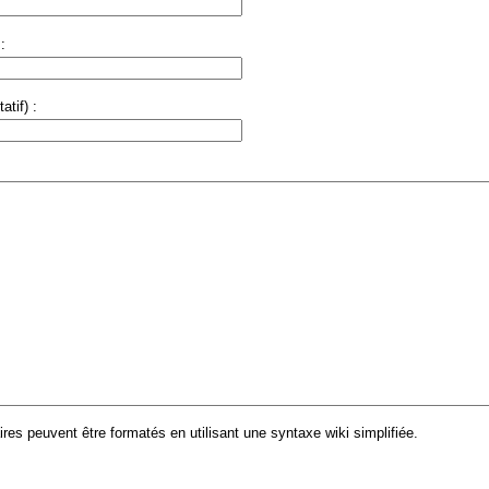
:
atif) :
es peuvent être formatés en utilisant une syntaxe wiki simplifiée.