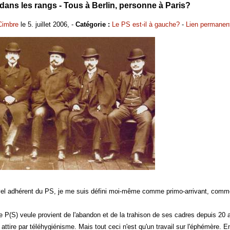
ans les rangs - Tous à Berlin, personne à Paris?
Cimbre
le 5. juillet 2006, -
Catégorie :
Le PS est-il à gauche?
-
Lien permanen
el adhérent du PS, je me suis défini moi-même comme primo-arrivant, comme a
ce P(S) veule provient de l'abandon et de la trahison de ses cadres depuis 20 
e attire par téléhygiénisme. Mais tout ceci n'est qu'un travail sur l'éphémère