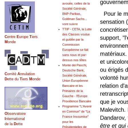
gouvernem
avouée, celles de la
Société Gérérale,
Pour le m
BNP-Paribas,
Goldman Sachs...
sensation (
vont suivre
concrétise
TTIP - CETA, la Lutte
des Classes voulue
C
entre
E
urope
T
iers
support, "l
et guidée par la
M
onde
environnem
Commission
Européenne se fait
matériaux.
sans nous et par-
dessus nos têtes
et unicolor
Monte dei Paschi,
ou érigés d
Deutsche Bank,
C
omité
A
nnulation
Société Générale,
volonté hum
D
ette du
T
iers
M
onde
Union Européenne
relation d'
Bancaire et les
Primaires de la
retranscrip
Gauche - l'Europe
que je vous
Providence Bancaire
Programme "L'Avenir
Malevitch.
en Commun" de "La
O
bservatoire
Dandarov, 
France Insoumise"
I
nternational
pour les
de la
D
ette
être et qui
Présidentielles de