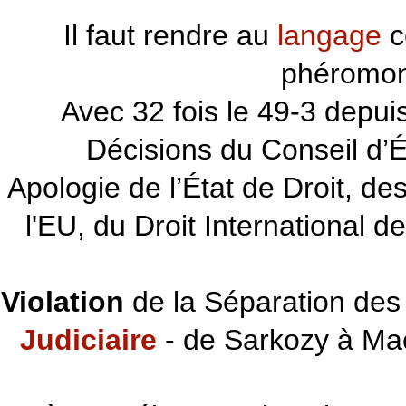
Il faut rendre au
langage
c
phéromon
~~~
Avec 32 fois le 49-3 depu
Décisions du Conseil d’Éta
Apologie de l’État de Droit, d
l'EU, du Droit International d
Violation
de la Séparation des 
Judiciaire
- de Sarkozy à Ma