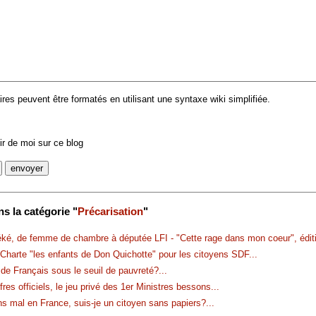
es peuvent être formatés en utilisant une syntaxe wiki simplifiée.
r de moi sur ce blog
s la catégorie "
Précarisation
"
ké, de femme de chambre à députée LFI - "Cette rage dans mon coeur", édit
 Charte "les enfants de Don Quichotte" pour les citoyens SDF
...
 de Français sous le seuil de pauvreté?
...
res officiels, le jeu privé des 1er Ministres bessons
...
s mal en France, suis-je un citoyen sans papiers?
...