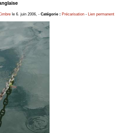
'anglaise
Cimbre
le 6. juin 2006, -
Catégorie :
Précarisation
-
Lien permanent