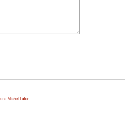
ions Michel Lafon
...