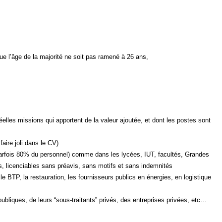
que l’âge de la majorité ne soit pas ramené à 26 ans,
 réelles missions qui apportent de la valeur ajoutée, et dont les postes sont
aire joli dans le CV)
 (parfois 80% du personnel) comme dans les lycées, IUT, facultés, Grandes
s, licenciables sans préavis, sans motifs et sans indemnités
le BTP, la restauration, les fournisseurs publics en énergies, en logistique
publiques, de leurs “sous-traitants” privés, des entreprises privées, etc…