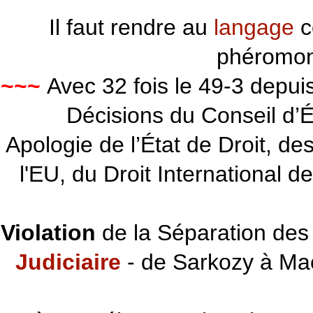
Il faut rendre au
langage
c
phéromon
~~~
Avec 32 fois le 49-3 depu
Décisions du Conseil d’Éta
Apologie de l’État de Droit, d
l'EU, du Droit International d
Violation
de la Séparation des 
Judiciaire
- de Sarkozy à Ma