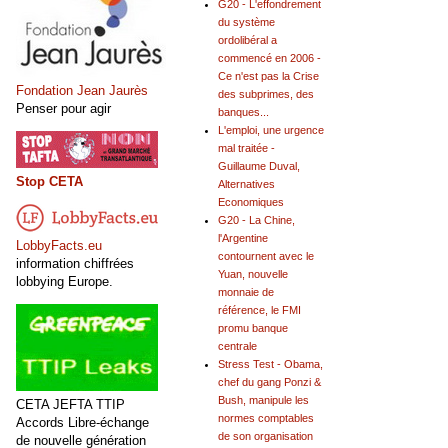
G20 - L'effondrement
du système
ordolibéral a
commencé en 2006 -
Ce n'est pas la Crise
Fondation Jean Jaurès
des subprimes, des
Penser pour agir
banques...
L'emploi, une urgence
mal traitée -
Guillaume Duval,
Stop CETA
Alternatives
Economiques
G20 - La Chine,
l'Argentine
LobbyFacts.eu
contournent avec le
information chiffrées
Yuan, nouvelle
lobbying Europe.
monnaie de
référence, le FMI
promu banque
centrale
Stress Test - Obama,
chef du gang Ponzi &
Bush, manipule les
CETA JEFTA TTIP
normes comptables
Accords Libre-échange
de son organisation
de nouvelle génération